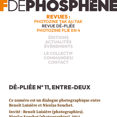
REVUES :
PHOTOZINE TAK AU TAK
REVUE DÉ-PLIÉE
PHOTOZINE PLIÉ EN 4
ÉDITIONS
ACTUALITÉS
ÉVÈNEMENTS
LE COLLECTIF
COMMANDES/
CONTACT
DÉ-PLIÉE Nº 11, ENTRE-DEUX
Ce numéro est un dialogue photographique entre
Benoît Luisière et Nicolas Souchet.
Invité : Benoît Luisière (photographies).