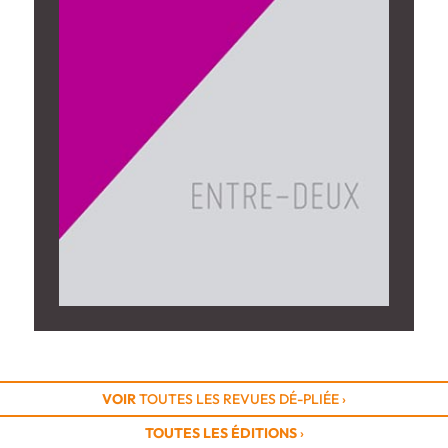
VOIR
TOUTES LES REVUES DÉ-PLIÉE ›
TOUTES LES ÉDITIONS
›